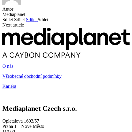
Autor
Mediaplanet
Sdílet
Sdílet
Sdílet
Sdílet
Next article
O nás
Všeobecné obchodní podmínky
Kariéra
Mediaplanet Czech s.r.o.
Opletalova 1603/57
Praha 1 – Nové Město
110 00