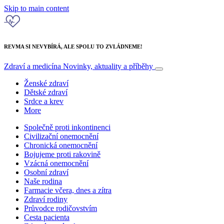
Skip to main content
REVMA SI NEVYBÍRÁ, ALE SPOLU TO ZVLÁDNEME!
Zdraví a medicína
Novinky, aktuality a příběhy
Ženské zdraví
Dětské zdraví
Srdce a krev
More
Společně proti inkontinenci
Civilizační onemocnění
Chronická onemocnění
Bojujeme proti rakovině
Vzácná onemocnění
Osobní zdraví
Naše rodina
Farmacie včera, dnes a zítra
Zdraví rodiny
Průvodce rodičovstvím
Cesta pacienta