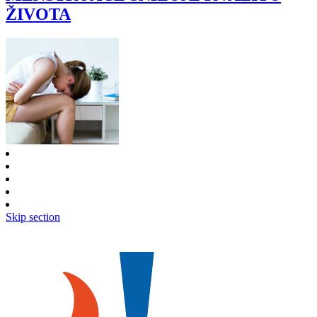
ŽIVOTA
Skip section