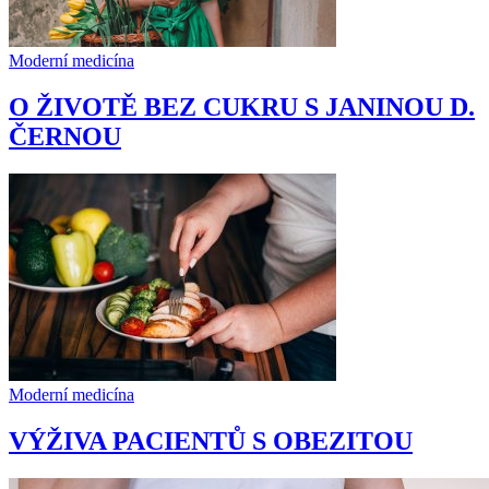
Moderní medicína
O ŽIVOTĚ BEZ CUKRU S JANINOU D.
ČERNOU
Moderní medicína
VÝŽIVA PACIENTŮ S OBEZITOU