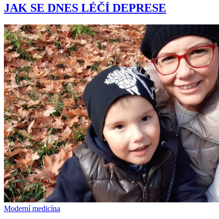
JAK SE DNES LÉČÍ DEPRESE
Moderní medicína