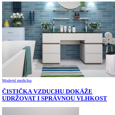
Moderní medicína
ČISTIČKA VZDUCHU DOKÁŽE
UDRŽOVAT I SPRÁVNOU VLHKOST