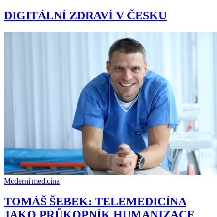
DIGITÁLNÍ ZDRAVÍ V ČESKU
Moderní medicína
TOMÁŠ ŠEBEK: TELEMEDICÍNA
JAKO PRŮKOPNÍK HUMANIZACE