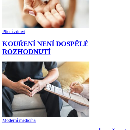
Plicní zdraví
KOUŘENÍ NENÍ DOSPĚLÉ
ROZHODNUTÍ
Moderní medicína