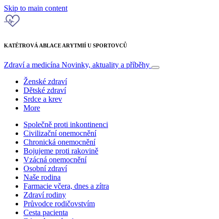
Skip to main content
KATÉTROVÁ ABLACE ARYTMIÍ U SPORTOVCŮ
Zdraví a medicína
Novinky, aktuality a příběhy
Ženské zdraví
Dětské zdraví
Srdce a krev
More
Společně proti inkontinenci
Civilizační onemocnění
Chronická onemocnění
Bojujeme proti rakovině
Vzácná onemocnění
Osobní zdraví
Naše rodina
Farmacie včera, dnes a zítra
Zdraví rodiny
Průvodce rodičovstvím
Cesta pacienta