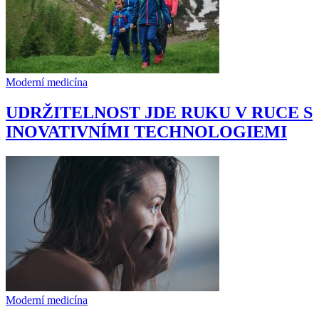
Moderní medicína
UDRŽITELNOST JDE RUKU V RUCE S
INOVATIVNÍMI TECHNOLOGIEMI
Moderní medicína