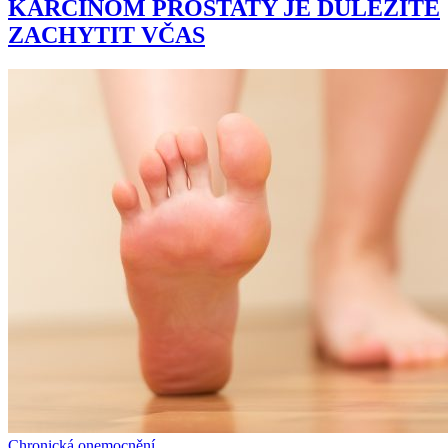
KARCINOM PROSTATY JE DŮLEŽITÉ
ZACHYTIT VČAS
Chronická onemocnění