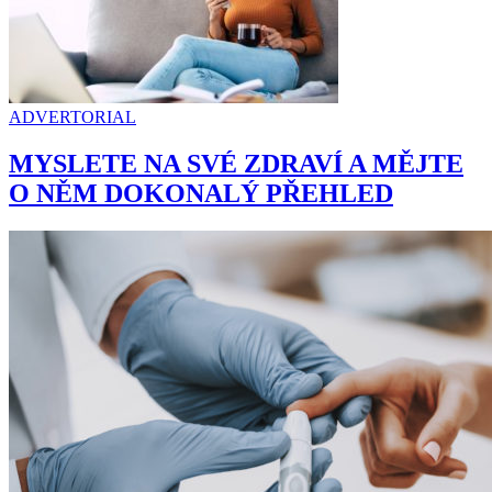
ADVERTORIAL
MYSLETE NA SVÉ ZDRAVÍ A MĚJTE
O NĚM DOKONALÝ PŘEHLED