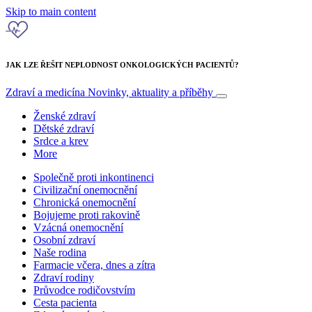
Skip to main content
JAK LZE ŘEŠIT NEPLODNOST ONKOLOGICKÝCH PACIENTŮ?
Zdraví a medicína
Novinky, aktuality a příběhy
Ženské zdraví
Dětské zdraví
Srdce a krev
More
Společně proti inkontinenci
Civilizační onemocnění
Chronická onemocnění
Bojujeme proti rakovině
Vzácná onemocnění
Osobní zdraví
Naše rodina
Farmacie včera, dnes a zítra
Zdraví rodiny
Průvodce rodičovstvím
Cesta pacienta