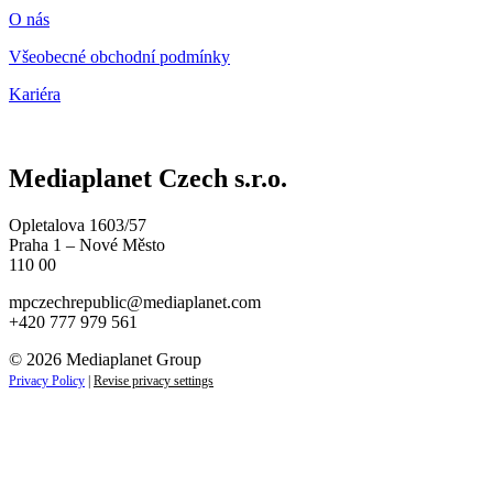
O nás
Všeobecné obchodní podmínky
Kariéra
Mediaplanet Czech s.r.o.
Opletalova 1603/57
Praha 1 – Nové Město
110 00
mpczechrepublic@mediaplanet.com
+420 777 979 561
© 2026 Mediaplanet Group
Privacy Policy
|
Revise privacy settings