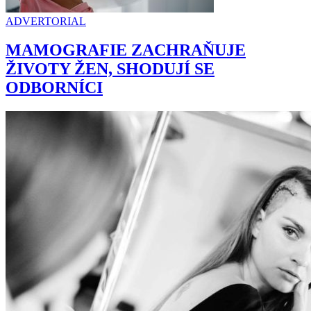
ADVERTORIAL
MAMOGRAFIE ZACHRAŇUJE
ŽIVOTY ŽEN, SHODUJÍ SE
ODBORNÍCI