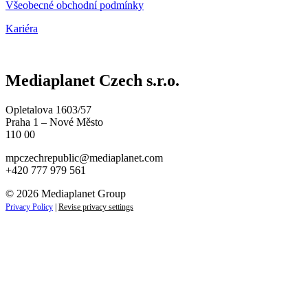
Všeobecné obchodní podmínky
Kariéra
Mediaplanet Czech s.r.o.
Opletalova 1603/57
Praha 1 – Nové Město
110 00
mpczechrepublic@mediaplanet.com
+420 777 979 561
© 2026 Mediaplanet Group
Privacy Policy
|
Revise privacy settings