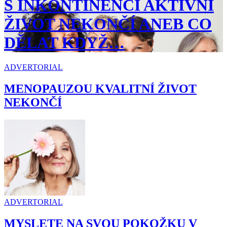
S INKONTINENCÍ AKTIVNÍ
ŽIVOT NEKONČÍ ANEB CO
DĚLAT KDYŽ…
ADVERTORIAL
MENOPAUZOU KVALITNÍ ŽIVOT
NEKONČÍ
ADVERTORIAL
MYSLETE NA SVOU POKOŽKU V