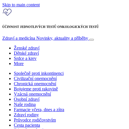
Skip to main content
ÚČINNOST JEDNOTLIVÝCH TESTŮ ONKOLOGICKÝCH TESTŮ
Zdraví a medicína
Novinky, aktuality a příběhy
Ženské zdraví
Dětské zdraví
Srdce a krev
More
Společně proti inkontinenci
Civilizační onemocnění
Chronická onemocnění
Bojujeme proti rakovině
Vzácná onemocnění
Osobní zdraví
Naše rodina
Farmacie včera, dnes a zítra
Zdraví rodiny
Průvodce rodičovstvím
Cesta pacienta