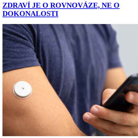
ZDRAVÍ JE O ROVNOVÁZE, NE O
DOKONALOSTI