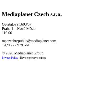
Mediaplanet Czech s.r.o.
Opletalova 1603/57
Praha 1 – Nové Město
110 00
mpczechrepublic@mediaplanet.com
+420 777 979 561
© 2026 Mediaplanet Group
Privacy Policy
|
Revise privacy settings