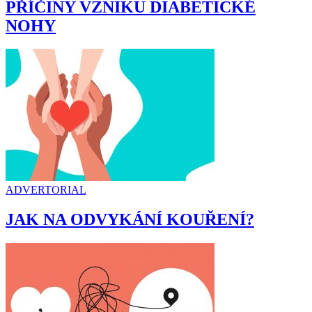
PŘÍČINY VZNIKU DIABETICKÉ
NOHY
ADVERTORIAL
JAK NA ODVYKÁNÍ KOUŘENÍ?