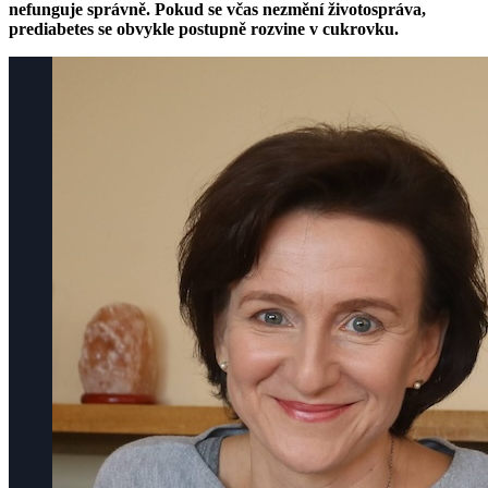
nefunguje správně. Pokud se včas nezmění životospráva,
prediabetes se obvykle postupně rozvine v cukrovku.