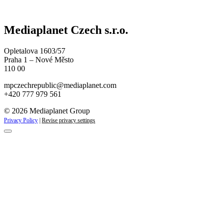
Mediaplanet Czech s.r.o.
Opletalova 1603/57
Praha 1 – Nové Město
110 00
mpczechrepublic@mediaplanet.com
+420 777 979 561
© 2026 Mediaplanet Group
Privacy Policy
|
Revise privacy settings