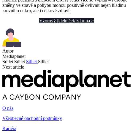
změny ve stravě a pohybu mohou pozitivně ovlivnit nejen hladinu
krevního cukru, ale i celkové zdraví.
Vzorový jídelníček zdarma >
Autor
Mediaplanet
Sdílet
Sdílet
Sdílet
Sdílet
Next article
O nás
Všeobecné obchodní podmínky
Kariéra