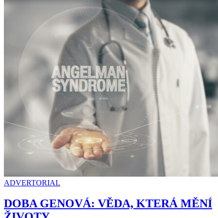
ADVERTORIAL
DOBA GENOVÁ: VĚDA, KTERÁ MĚNÍ
ŽIVOTY