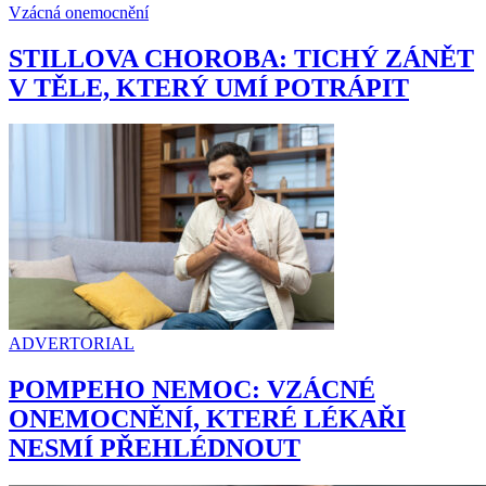
Vzácná onemocnění
STILLOVA CHOROBA: TICHÝ ZÁNĚT
V TĚLE, KTERÝ UMÍ POTRÁPIT
ADVERTORIAL
POMPEHO NEMOC: VZÁCNÉ
ONEMOCNĚNÍ, KTERÉ LÉKAŘI
NESMÍ PŘEHLÉDNOUT