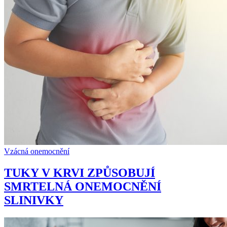
Vzácná onemocnění
TUKY V KRVI ZPŮSOBUJÍ
SMRTELNÁ ONEMOCNĚNÍ
SLINIVKY