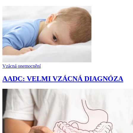
Vzácná onemocnění
AADC: VELMI VZÁCNÁ DIAGNÓZA