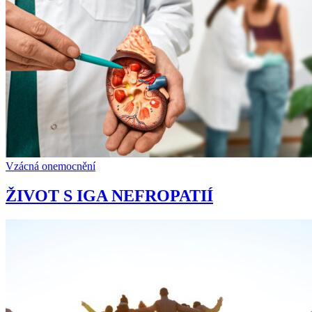
Vzácná onemocnění
ŽIVOT S IGA NEFROPATIÍ