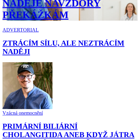
NADĚJE NAVZDORY
PŘEKÁŽKÁM
ADVERTORIAL
ZTRÁCÍM SÍLU, ALE NEZTRÁCÍM
NADĚJI
Vzácná onemocnění
PRIMÁRNÍ BILIÁRNÍ
CHOLANGITIDA ANEB KDYŽ JÁTRA