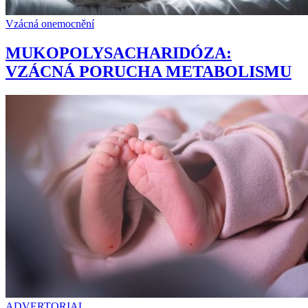
Vzácná onemocnění
MUKOPOLYSACHARIDÓZA:
VZÁCNÁ PORUCHA METABOLISMU
ADVERTORIAL