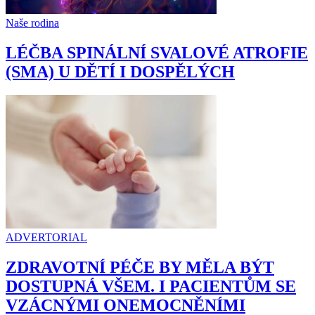
Naše rodina
LÉČBA SPINÁLNÍ SVALOVÉ ATROFIE
(SMA) U DĚTÍ I DOSPĚLÝCH
ADVERTORIAL
ZDRAVOTNÍ PÉČE BY MĚLA BÝT
DOSTUPNÁ VŠEM. I PACIENTŮM SE
VZÁCNÝMI ONEMOCNĚNÍMI