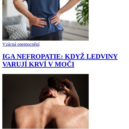
Vzácná onemocnění
IGA NEFROPATIE: KDYŽ LEDVINY
VARUJÍ KRVÍ V MOČI