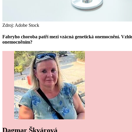
Zdroj: Adobe Stock
Fabryho choroba patří mezi vzácná genetická onemocnění. Vzhledem
onemocněním?
Dagmar Škvárová