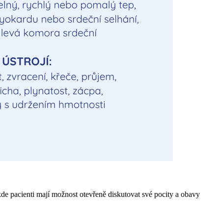
e pacienti mají možnost otevřeně diskutovat své pocity a obavy