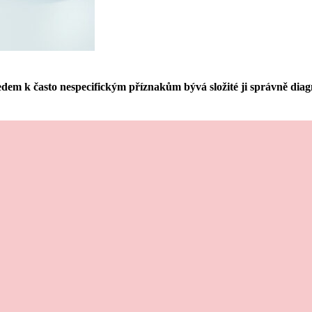
 k často nespecifickým příznakům bývá složité ji správně diagno