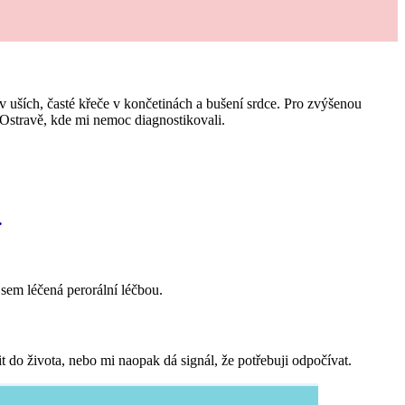
 uších, časté křeče v končetinách a bušení srdce. Pro zvýšenou
 Ostravě, kde mi nemoc diagnostikovali.
.
sem léčená perorální léčbou.
 do života, nebo mi naopak dá signál, že potřebuji odpočívat.