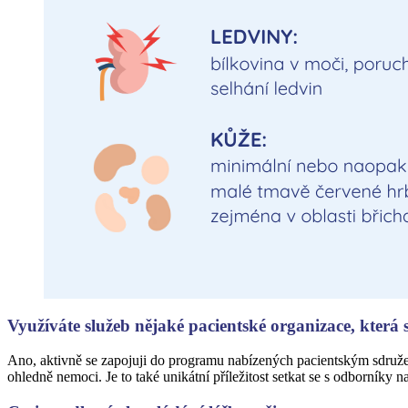
Využíváte služeb nějaké pacientské organizace, která
Ano, aktivně se zapojuji do programu nabízených pacientským sdru
ohledně nemoci. Je to také unikátní příležitost setkat se s odborníky 