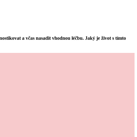
stikovat a včas nasadit vhodnou léčbu. Jaký je život s tímto