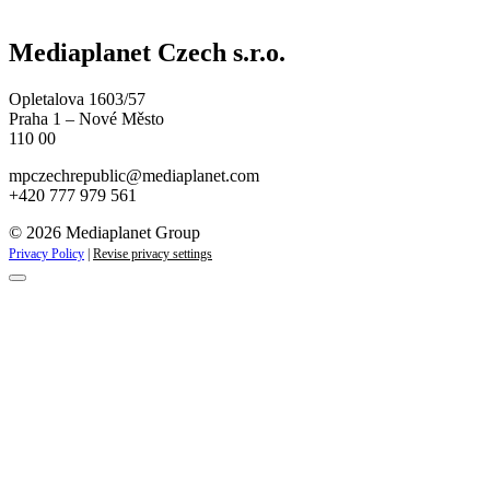
Mediaplanet Czech s.r.o.
Opletalova 1603/57
Praha 1 – Nové Město
110 00
mpczechrepublic@mediaplanet.com
+420 777 979 561
© 2026 Mediaplanet Group
Privacy Policy
|
Revise privacy settings