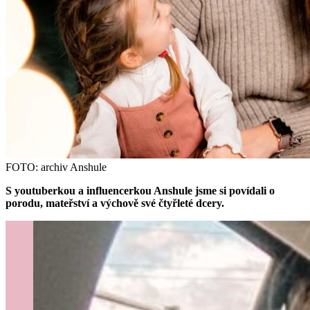
FOTO: archiv Anshule
S youtuberkou a influencerkou Anshule jsme si povídali o
porodu, mateřství a výchově své čtyřleté dcery.