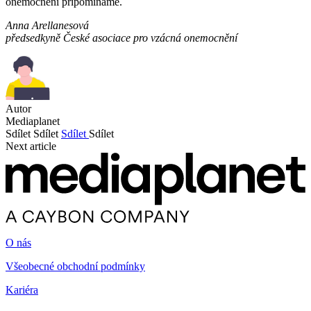
onemocnění připomínáme.
Anna Arellanesová
předsedkyně České asociace pro vzácná onemocnění
Autor
Mediaplanet
Sdílet
Sdílet
Sdílet
Sdílet
Next article
O nás
Všeobecné obchodní podmínky
Kariéra