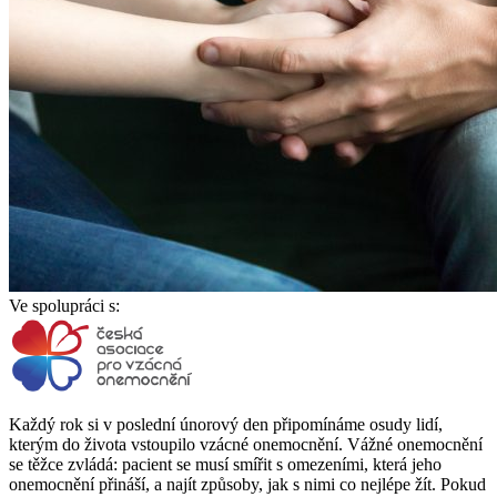
Ve spolupráci s:
Každý rok si v poslední únorový den připomínáme osudy lidí,
kterým do života vstoupilo vzácné onemocnění. Vážné onemocnění
se těžce zvládá: pacient se musí smířit s omezeními, která jeho
onemocnění přináší, a najít způsoby, jak s nimi co nejlépe žít. Pokud