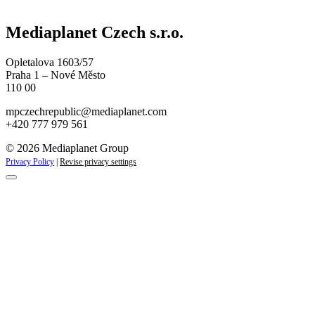
Mediaplanet Czech s.r.o.
Opletalova 1603/57
Praha 1 – Nové Město
110 00
mpczechrepublic@mediaplanet.com
+420 777 979 561
© 2026 Mediaplanet Group
Privacy Policy
|
Revise privacy settings