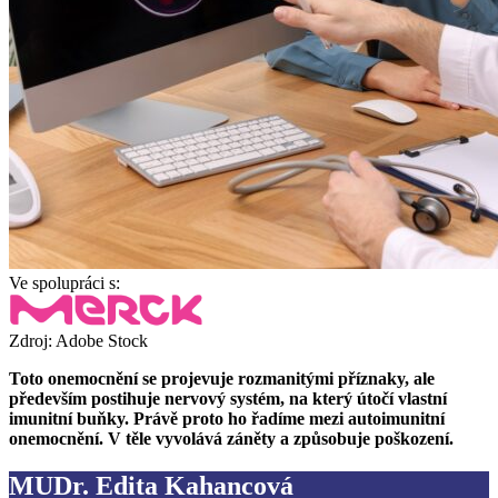
Ve spolupráci s:
Zdroj: Adobe Stock
Toto onemocnění se projevuje rozmanitými příznaky, ale
především postihuje nervový systém, na který útočí vlastní
imunitní buňky. Právě proto ho řadíme mezi autoimunitní
onemocnění. V těle vyvolává záněty a způsobuje poškození.
MUDr. Edita Kahancová