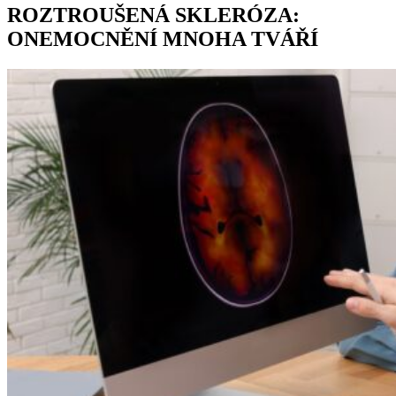
ROZTROUŠENÁ SKLERÓZA:
ONEMOCNĚNÍ MNOHA TVÁŘÍ