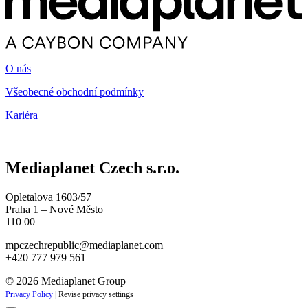
O nás
Všeobecné obchodní podmínky
Kariéra
Mediaplanet Czech s.r.o.
Opletalova 1603/57
Praha 1 – Nové Město
110 00
mpczechrepublic@mediaplanet.com
+420 777 979 561
© 2026 Mediaplanet Group
Privacy Policy
|
Revise privacy settings