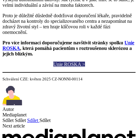
velmi individuální a závisí na mnoha faktorech.
Proto je důležité důsledně dodržovat doporučení lékaře, pravidelně
docházet na kontroly do specializovaného centra a nezapomínat na
zdravý životní styl – ten hraje klíčovou roli v každé fázi
onemocnění.
Pro více informací doporučujeme navštívit stránky spolku
Unie
ROSKA
, která pomáhá pacientům s roztroušenou sklerózou a
jejich blízkým.
Unie ROSKA >
Schválení CZE: květen 2025 CZ-NONNI-00114
Autor
Mediaplanet
Sdílet
Sdílet
Sdílet
Sdílet
Next article