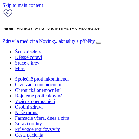
Skip to main content
PROBLEMATIKA ÚBYTKU KOSTNÍ HMOTY V MENOPAUZE
Zdraví a medicína
Novinky, aktuality a příběhy
Ženské zdraví
Dětské zdraví
Srdce a krev
More
Společně proti inkontinenci
Civilizační onemocnění
Chronická onemocnění
Bojujeme proti rakovině
Vzácná onemocnění
Osobní zdraví
Naše rodina
Farmacie včera, dnes a zítra
Zdraví rodiny
Průvodce rodičovstvím
Cesta pacienta