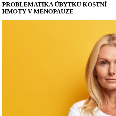
PROBLEMATIKA ÚBYTKU KOSTNÍ
HMOTY V MENOPAUZE