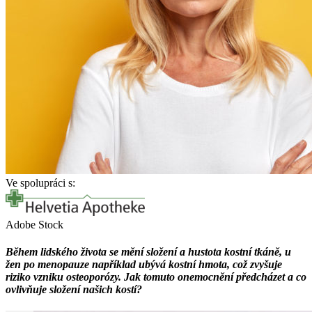
Ve spolupráci s:
Adobe Stock
Během lidského života se mění složení a hustota kostní tkáně, u
žen po menopauze například ubývá kostní hmota, což zvyšuje
riziko vzniku osteoporózy. Jak tomuto onemocnění předcházet a co
ovlivňuje složení našich kostí?