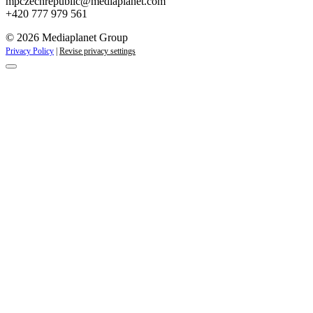
mpczechrepublic@mediaplanet.com
+420 777 979 561
© 2026 Mediaplanet Group
Privacy Policy
|
Revise privacy settings