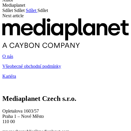
Mediaplanet
Sdílet
Sdílet
Sdílet
Sdílet
Next article
O nás
Všeobecné obchodní podmínky
Kariéra
Mediaplanet Czech s.r.o.
Opletalova 1603/57
Praha 1 – Nové Město
110 00