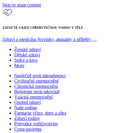
Skip to main content
ZATOČTE S KILY I PŘEBYTEČNOU VODOU V TĚLE
Zdraví a medicína
Novinky, aktuality a příběhy
Ženské zdraví
Dětské zdraví
Srdce a krev
More
Společně proti inkontinenci
Civilizační onemocnění
Chronická onemocnění
Bojujeme proti rakovině
Vzácná onemocnění
Osobní zdraví
Naše rodina
Farmacie včera, dnes a zítra
Zdraví rodiny
Průvodce rodičovstvím
Cesta pacienta