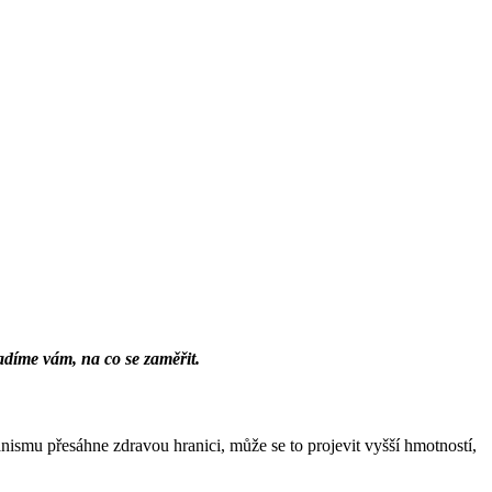
radíme vám, na co se zaměřit.
ismu přesáhne zdravou hranici, může se to projevit vyšší hmotností,