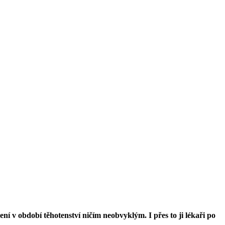
není v období těhotenství ničím neobvyklým. I přes to ji lékaři po