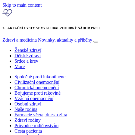
Skip to main content
Z LAKTAČNÍ CYSTY SE VYKLUBAL ZHOUBNÝ NÁDOR PRSU
Zdraví a medicína
Novinky, aktuality a příběhy
Ženské zdraví
Dětské zdraví
Srdce a krev
More
Společně proti inkontinenci
Civilizační onemocnění
Chronická onemocnění
Bojujeme proti rakovině
Vzácná onemocnění
Osobní zdraví
Naše rodina
Farmacie včera, dnes a zítra
Zdraví rodiny
Průvodce rodičovstvím
Cesta pacienta