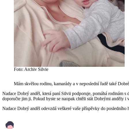
Foto: Archiv Silvie
Mám skvělou rodinu, kamarády a v neposlední řadě také Dobré 
Nadace Dobrý anděl, která paní Silvii podporuje, pomáhá rodinám s 
doporučte jim ji. Pokud byste se naopak chtěli stát Dobrými anděly i 
Nadace Dobrý anděl odevzdá veškeré vaše příspěvky do posledního ha