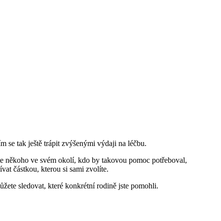
se tak ještě trápit zvýšenými výdaji na léčbu.
áte někoho ve svém okolí, kdo by takovou pomoc potřeboval,
ívat částkou, kterou si sami zvolíte.
te sledovat, které konkrétní rodině jste pomohli.