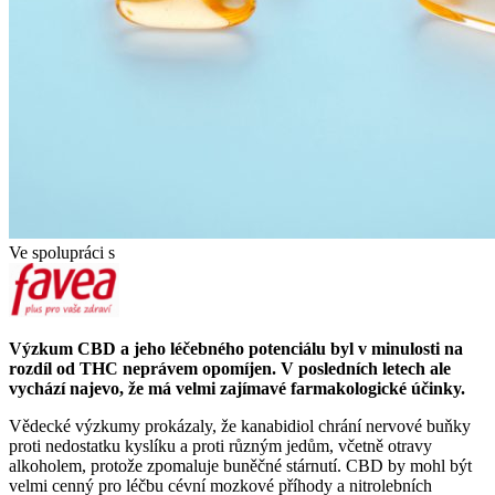
Ve spolupráci s
Výzkum CBD a jeho léčebného potenciálu byl v minulosti na
rozdíl od THC neprávem opomíjen. V posledních letech ale
vychází najevo, že má velmi zajímavé farmakologické účinky.
Vědecké výzkumy prokázaly, že kanabidiol chrání nervové buňky
proti nedostatku kyslíku a proti různým jedům, včetně otravy
alkoholem, protože zpomaluje buněčné stárnutí. CBD by mohl být
velmi cenný pro léčbu cévní mozkové příhody a nitrolebních