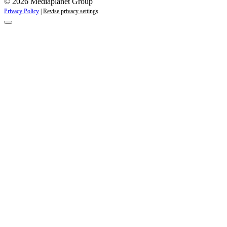
© 2026 Mediaplanet Group
Privacy Policy
|
Revise privacy settings