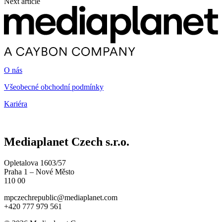
Next article
O nás
Všeobecné obchodní podmínky
Kariéra
Mediaplanet Czech s.r.o.
Opletalova 1603/57
Praha 1 – Nové Město
110 00
mpczechrepublic@mediaplanet.com
+420 777 979 561