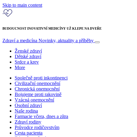
Skip to main content
BUDOUCNOST INOVATIVNÍ MEDICÍNY UŽ KLEPE NA DVEŘE
Zdraví a medicína
Novinky, aktuality a příběhy
Ženské zdraví
Dětské zdraví
Srdce a krev
More
Společně proti inkontinenci
Civilizační onemocnění
Chronická onemocnění
Bojujeme proti rakovině
Vzácná onemocnění
Osobní zdraví
Naše rodina
Farmacie včera, dnes a zítra
Zdraví rodiny
Průvodce rodičovstvím
Cesta pacienta