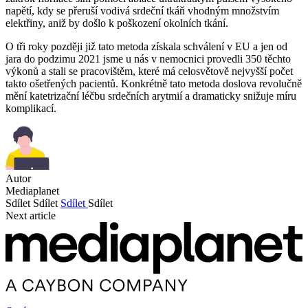
napětí, kdy se přeruší vodivá srdeční tkáň vhodným množstvím
elektřiny, aniž by došlo k poškození okolních tkání.
O tři roky později již tato metoda získala schválení v EU a jen od
jara do podzimu 2021 jsme u nás v nemocnici provedli 350 těchto
výkonů a stali se pracovištěm, které má celosvětově nejvyšší počet
takto ošetřených pacientů. Konkrétně tato metoda doslova revolučně
mění katetrizační léčbu srdečních arytmií a dramaticky snižuje míru
komplikací.
Autor
Mediaplanet
Sdílet
Sdílet
Sdílet
Sdílet
Next article