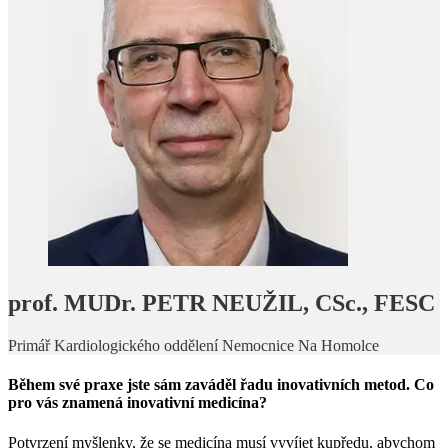
prof. MUDr. P
ETR
N
EUŽIL
, CSc., FESC
Primář Kardiologického oddělení Nemocnice Na Homolce
Během své praxe jste sám zaváděl řadu inovativních metod. Co
pro vás znamená inovativní medicína?
Potvrzení myšlenky, že se medicína musí vyvíjet kupředu, abychom