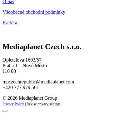
O nás
Všeobecné obchodní podmínky
Kariéra
Mediaplanet Czech s.r.o.
Opletalova 1603/57
Praha 1 – Nové Město
110 00
mpczechrepublic@mediaplanet.com
+420 777 979 561
© 2026 Mediaplanet Group
Privacy Policy
|
Revise privacy settings