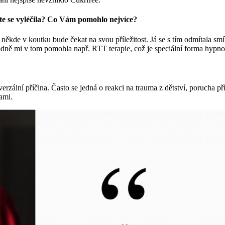
ste se vyléčila? Co Vám pomohlo nejvíce?
někde v koutku bude čekat na svou příležitost. Já se s tím odmítala smíř
 Hodně mi v tom pomohla např. RTT terapie, což je speciální forma hypno
iverzální příčina. Často se jedná o reakci na trauma z dětství, porucha 
ami.