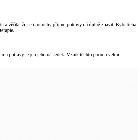
it a věřila, že se i poruchy příjmu potravy dá úplně zbavit. Bylo třeba
terapie.
příjmu potravy je jen jeho následek. Vznik těchto poruch velmi