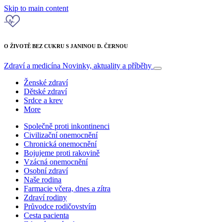
Skip to main content
O ŽIVOTĚ BEZ CUKRU S JANINOU D. ČERNOU
Zdraví a medicína
Novinky, aktuality a příběhy
Ženské zdraví
Dětské zdraví
Srdce a krev
More
Společně proti inkontinenci
Civilizační onemocnění
Chronická onemocnění
Bojujeme proti rakovině
Vzácná onemocnění
Osobní zdraví
Naše rodina
Farmacie včera, dnes a zítra
Zdraví rodiny
Průvodce rodičovstvím
Cesta pacienta