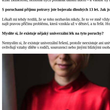
S poruchami příjmu potravy jste bojovala dlouhých 13 let. Jak j
Lékaři mi tehdy tvrdili, že se toho nezbavím nikdy, že to ve mně vždy 
najít pravou příčinu problému, která vznikla už v dětství, a tu řešit.
Myslíte si, že existuje nějaký univerzální lék na tyto poruchy?
Nemyslím si, že existuje univerzální řešení, protože neexistuje ani un
ovlivňují vztahy dítěte s rodiči, sourozenci nebo jinými blízkými osob