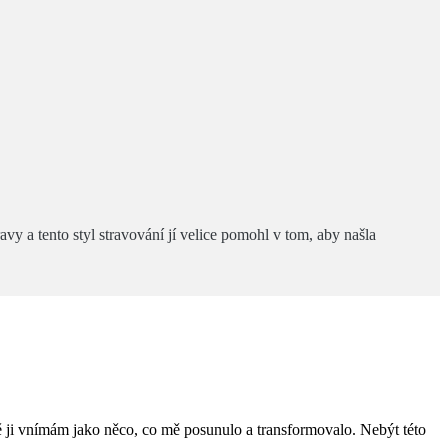
vy a tento styl stravování jí velice pomohl v tom, aby našla
ně ji vnímám jako něco, co mě posunulo a transformovalo. Nebýt této