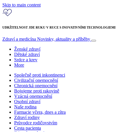
Skip to main content
UDRŽITELNOST JDE RUKU V RUCE S INOVATIVNÍMI TECHNOLOGIEMI
Zdraví a medicína
Novinky, aktuality a příběhy
Ženské zdraví
Dětské zdraví
Srdce a krev
More
Společně proti inkontinenci
Civilizační onemocnění
Chronická onemocnění
Bojujeme proti rakovině
Vzácná onemocnění
Osobní zdraví
Naše rodina
Farmacie včera, dnes a zítra
Zdraví rodiny
Průvodce rodičovstvím
Cesta pacienta