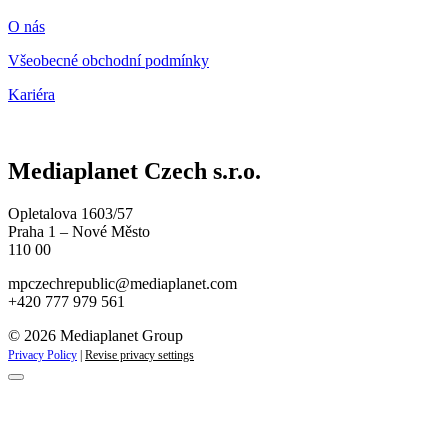
O nás
Všeobecné obchodní podmínky
Kariéra
Mediaplanet Czech s.r.o.
Opletalova 1603/57
Praha 1 – Nové Město
110 00
mpczechrepublic@mediaplanet.com
+420 777 979 561
© 2026 Mediaplanet Group
Privacy Policy
|
Revise privacy settings