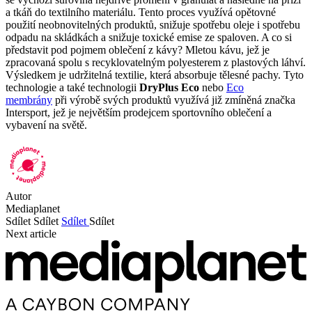
a tkáň do textilního materiálu. Tento proces využívá opětovné
použití neobnovitelných produktů, snižuje spotřebu oleje i spotřebu
odpadu na skládkách a snižuje toxické emise ze spaloven. A co si
představit pod pojmem oblečení z kávy? Mletou kávu, jež je
zpracovaná spolu s recyklovatelným polyesterem z plastových láhví.
Výsledkem je udržitelná textilie, která absorbuje tělesné pachy. Tyto
technologie a také technologii
DryPlus Eco
nebo
Eco
membrány
při výrobě svých produktů využívá již zmíněná značka
Intersport, jež je největším prodejcem sportovního oblečení a
vybavení na světě.
Autor
Mediaplanet
Sdílet
Sdílet
Sdílet
Sdílet
Next article