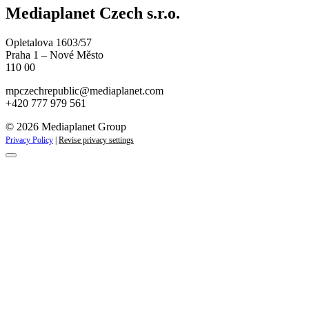
Mediaplanet Czech s.r.o.
Opletalova 1603/57
Praha 1 – Nové Město
110 00
mpczechrepublic@mediaplanet.com
+420 777 979 561
© 2026 Mediaplanet Group
Privacy Policy
|
Revise privacy settings