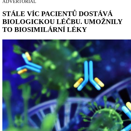
ADVERTORIAL
STÁLE VÍC PACIENTŮ DOSTÁVÁ
BIOLOGICKOU LÉČBU. UMOŽNILY
TO BIOSIMILÁRNÍ LÉKY