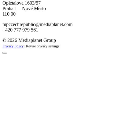
Opletalova 1603/57
Praha 1 – Nové Město
110 00
mpczechrepublic@mediaplanet.com
+420 777 979 561
© 2026 Mediaplanet Group
Privacy Policy
|
Revise privacy settings