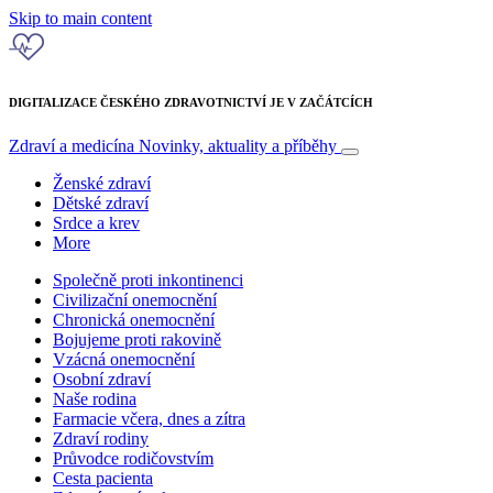
Skip to main content
DIGITALIZACE ČESKÉHO ZDRAVOTNICTVÍ JE V ZAČÁTCÍCH
Zdraví a medicína
Novinky, aktuality a příběhy
Ženské zdraví
Dětské zdraví
Srdce a krev
More
Společně proti inkontinenci
Civilizační onemocnění
Chronická onemocnění
Bojujeme proti rakovině
Vzácná onemocnění
Osobní zdraví
Naše rodina
Farmacie včera, dnes a zítra
Zdraví rodiny
Průvodce rodičovstvím
Cesta pacienta