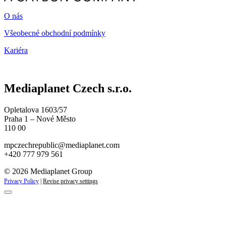
O nás
Všeobecné obchodní podmínky
Kariéra
Mediaplanet Czech s.r.o.
Opletalova 1603/57
Praha 1 – Nové Město
110 00
mpczechrepublic@mediaplanet.com
+420 777 979 561
© 2026 Mediaplanet Group
Privacy Policy
|
Revise privacy settings