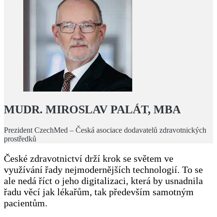
MUDR. MIROSLAV PALÁT, MBA
Prezident CzechMed – Česká asociace dodavatelů zdravotnických
prostředků
České zdravotnictví drží krok se světem ve
využívání řady nejmodernějších technologií. To se
ale nedá říct o jeho digitalizaci, která by usnadnila
řadu věcí jak lékařům, tak především samotným
pacientům.