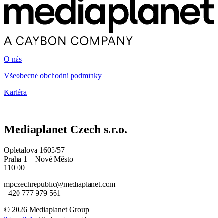
O nás
Všeobecné obchodní podmínky
Kariéra
Mediaplanet Czech s.r.o.
Opletalova 1603/57
Praha 1 – Nové Město
110 00
mpczechrepublic@mediaplanet.com
+420 777 979 561
© 2026 Mediaplanet Group