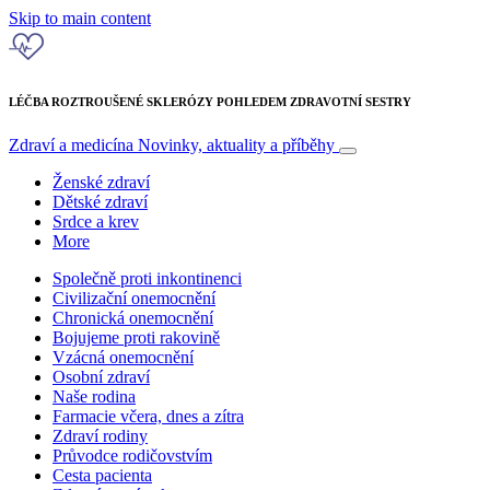
Skip to main content
LÉČBA ROZTROUŠENÉ SKLERÓZY POHLEDEM ZDRAVOTNÍ SESTRY
Zdraví a medicína
Novinky, aktuality a příběhy
Ženské zdraví
Dětské zdraví
Srdce a krev
More
Společně proti inkontinenci
Civilizační onemocnění
Chronická onemocnění
Bojujeme proti rakovině
Vzácná onemocnění
Osobní zdraví
Naše rodina
Farmacie včera, dnes a zítra
Zdraví rodiny
Průvodce rodičovstvím
Cesta pacienta