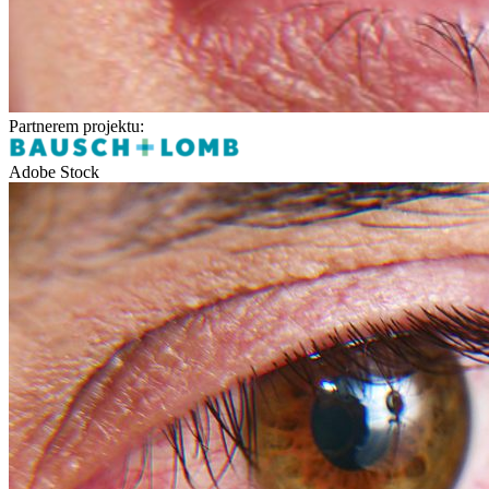
Partnerem projektu:
Adobe Stock