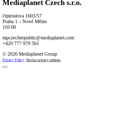
Mediaplanet Czech s.r.o.
Opletalova 1603/57
Praha 1 – Nové Město
110 00
mpczechrepublic@mediaplanet.com
+420 777 979 561
© 2026 Mediaplanet Group
Privacy Policy
|
Revise privacy settings