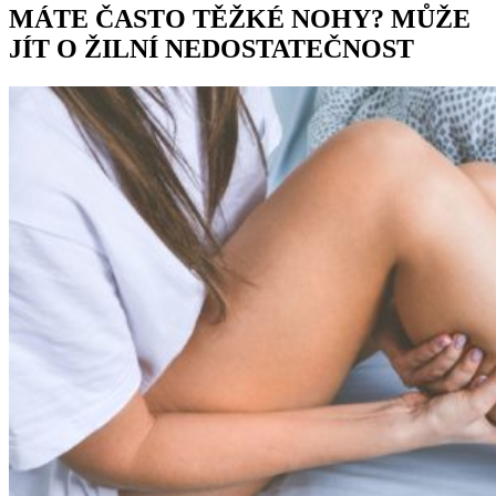
MÁTE ČASTO TĚŽKÉ NOHY? MŮŽE
JÍT O ŽILNÍ NEDOSTATEČNOST