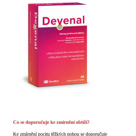
Co se doporučuje ke zmírnění obtíží?
Ke zmírnění pocitu těžkých nohou se doporučuje