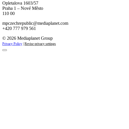
Opletalova 1603/57
Praha 1 – Nové Město
110 00
mpczechrepublic@mediaplanet.com
+420 777 979 561
© 2026 Mediaplanet Group
Privacy Policy
|
Revise privacy settings