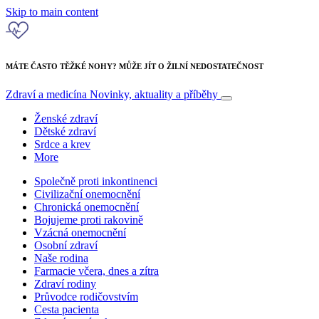
Skip to main content
MÁTE ČASTO TĚŽKÉ NOHY? MŮŽE JÍT O ŽILNÍ NEDOSTATEČNOST
Zdraví a medicína
Novinky, aktuality a příběhy
Ženské zdraví
Dětské zdraví
Srdce a krev
More
Společně proti inkontinenci
Civilizační onemocnění
Chronická onemocnění
Bojujeme proti rakovině
Vzácná onemocnění
Osobní zdraví
Naše rodina
Farmacie včera, dnes a zítra
Zdraví rodiny
Průvodce rodičovstvím
Cesta pacienta