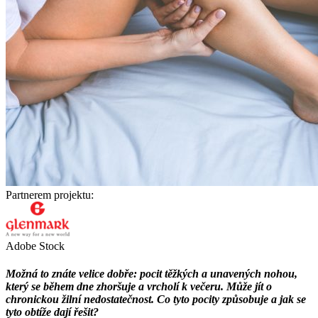
Partnerem projektu:
Adobe Stock
Možná to znáte velice dobře: pocit těžkých a unavených nohou,
který se během dne zhoršuje a vrcholí k večeru. Může jít o
chronickou žilní nedostatečnost. Co tyto pocity způsobuje a jak se
tyto obtíže dají řešit?