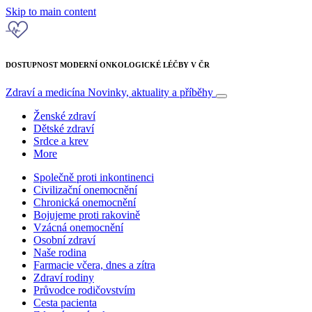
Skip to main content
DOSTUPNOST MODERNÍ ONKOLOGICKÉ LÉČBY V ČR
Zdraví a medicína
Novinky, aktuality a příběhy
Ženské zdraví
Dětské zdraví
Srdce a krev
More
Společně proti inkontinenci
Civilizační onemocnění
Chronická onemocnění
Bojujeme proti rakovině
Vzácná onemocnění
Osobní zdraví
Naše rodina
Farmacie včera, dnes a zítra
Zdraví rodiny
Průvodce rodičovstvím
Cesta pacienta