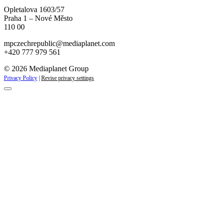
Opletalova 1603/57
Praha 1 – Nové Město
110 00
mpczechrepublic@mediaplanet.com
+420 777 979 561
© 2026 Mediaplanet Group
Privacy Policy
|
Revise privacy settings