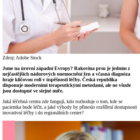
Zdroj: Adobe Stock
Jsme na úrovni západní Evropy?
Rakovina prsu je jedním z
nejčastějších nádorových onemocnění žen a včasná diagnóza
hraje klíčovou roli v úspěšnosti léčby. Česká republika
disponuje moderními terapeutickými metodami, ale ne všude
jsou dostupné ve stejné míře.
Jaká léčebná centra zde fungují, kdo rozhoduje o tom, kde se
pacientka bude léčit, a jaké výhody by přineslo rozšíření dostupnosti
inovativní léčby i do regionálních center?