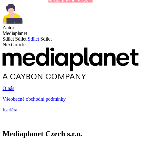
Seznam KOC v ČR >
Autor
Mediaplanet
Sdílet
Sdílet
Sdílet
Sdílet
Next article
O nás
Všeobecné obchodní podmínky
Kariéra
Mediaplanet Czech s.r.o.