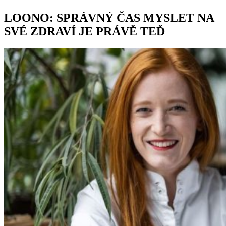
LOONO: SPRÁVNÝ ČAS MYSLET NA
SVÉ ZDRAVÍ JE PRÁVĚ TEĎ