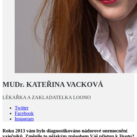
MUDr. KATEŘINA VACKOVÁ
LÉKAŘKA A ZAKLADATELKA LOONO
Twitter
Facebook
Instagram
Roku 2013 vám bylo diagnostikováno nádorové onemocnění
vaječníků. Změnilo to nějakým způsobem Váš přístup k životu?