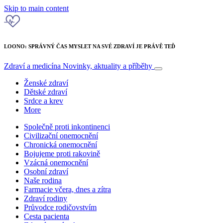
Skip to main content
LOONO: SPRÁVNÝ ČAS MYSLET NA SVÉ ZDRAVÍ JE PRÁVĚ TEĎ
Zdraví a medicína
Novinky, aktuality a příběhy
Ženské zdraví
Dětské zdraví
Srdce a krev
More
Společně proti inkontinenci
Civilizační onemocnění
Chronická onemocnění
Bojujeme proti rakovině
Vzácná onemocnění
Osobní zdraví
Naše rodina
Farmacie včera, dnes a zítra
Zdraví rodiny
Průvodce rodičovstvím
Cesta pacienta