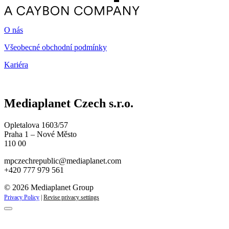
O nás
Všeobecné obchodní podmínky
Kariéra
Mediaplanet Czech s.r.o.
Opletalova 1603/57
Praha 1 – Nové Město
110 00
mpczechrepublic@mediaplanet.com
+420 777 979 561
© 2026 Mediaplanet Group
Privacy Policy
|
Revise privacy settings