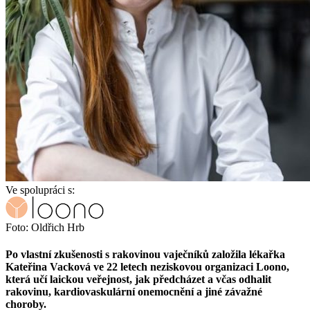
Ve spolupráci s:
Foto: Oldřich Hrb
Po vlastní zkušenosti s rakovinou vaječníků založila lékařka
Kateřina Vacková ve 22 letech neziskovou organizaci Loono,
která učí laickou veřejnost, jak předcházet a včas odhalit
rakovinu, kardiovaskulární onemocnění a jiné závažné
choroby.