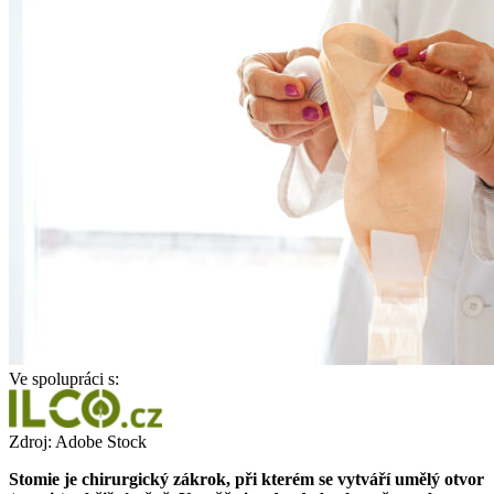
Ve spolupráci s:
Zdroj: Adobe Stock
Stomie je chirurgický zákrok, při kterém se vytváří umělý otvor