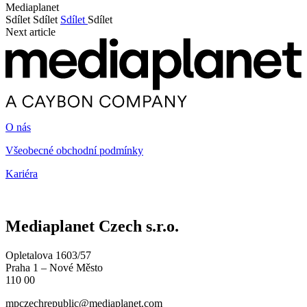
Mediaplanet
Sdílet
Sdílet
Sdílet
Sdílet
Next article
O nás
Všeobecné obchodní podmínky
Kariéra
Mediaplanet Czech s.r.o.
Opletalova 1603/57
Praha 1 – Nové Město
110 00
mpczechrepublic@mediaplanet.com