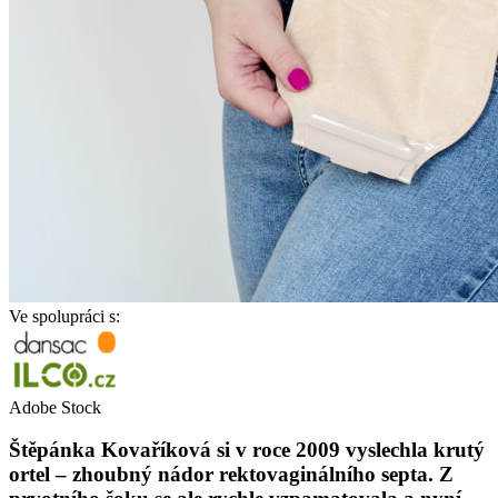
Ve spolupráci s:
Adobe Stock
Štěpánka Kovaříková si v roce 2009 vyslechla krutý
ortel – zhoubný nádor rektovaginálního septa. Z