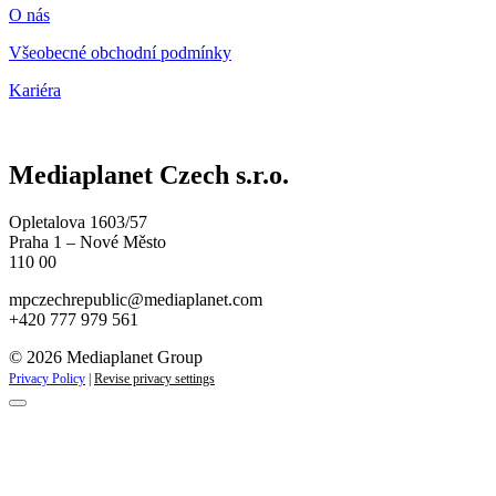
O nás
Všeobecné obchodní podmínky
Kariéra
Mediaplanet Czech s.r.o.
Opletalova 1603/57
Praha 1 – Nové Město
110 00
mpczechrepublic@mediaplanet.com
+420 777 979 561
© 2026 Mediaplanet Group
Privacy Policy
|
Revise privacy settings