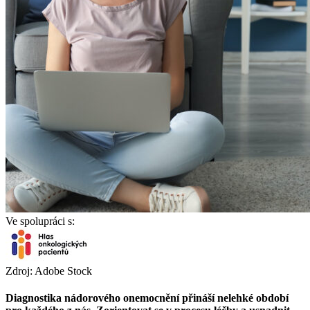
Ve spolupráci s:
Zdroj: Adobe Stock
Diagnostika nádorového onemocnění přináší nelehké období