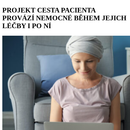
PROJEKT CESTA PACIENTA
PROVÁZÍ NEMOCNÉ BĚHEM JEJICH
LÉČBY I PO NÍ