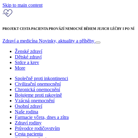
Skip to main content
PROJEKT CESTA PACIENTA PROVÁZÍ NEMOCNÉ BĚHEM JEJICH LÉČBY I PO NÍ
Zdraví a medicína
Novinky, aktuality a příběhy
Ženské zdraví
Dětské zdraví
Srdce a krev
More
Společně proti inkontinenci
Civilizační onemocnění
Chronická onemocnění
Bojujeme proti rakovině
Vzácná onemocnění
Osobní zdraví
Naše rodina
Farmacie včera, dnes a zítra
Zdraví rodiny
Průvodce rodičovstvím
Cesta pacienta