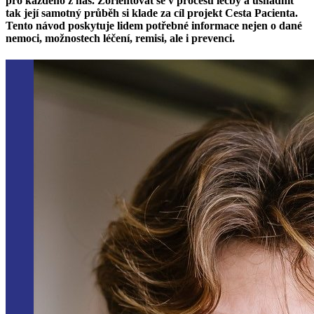
pro každého z nás. Zorientovat se v procesu léčby a usnadnit
tak její samotný průběh si klade za cíl projekt Cesta Pacienta.
Tento návod poskytuje lidem potřebné informace nejen o dané
nemoci, možnostech léčení, remisi, ale i prevenci.