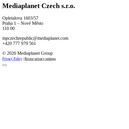
Mediaplanet Czech s.r.o.
Opletalova 1603/57
Praha 1 – Nové Město
110 00
mpczechrepublic@mediaplanet.com
+420 777 979 561
© 2026 Mediaplanet Group
Privacy Policy
|
Revise privacy settings