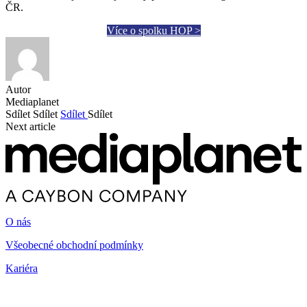
ČR.
Více o spolku HOP >
Autor
Mediaplanet
Sdílet
Sdílet
Sdílet
Sdílet
Next article
O nás
Všeobecné obchodní podmínky
Kariéra