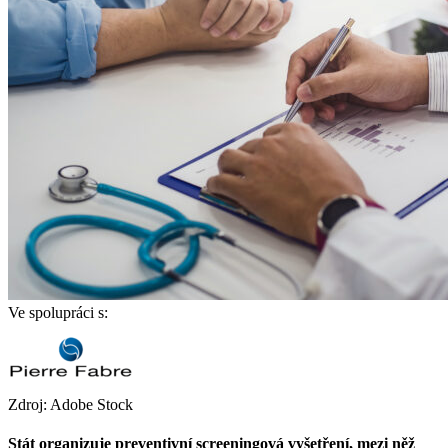
Ve spolupráci s:
Zdroj: Adobe Stock
Stát organizuje preventivní screeningová vyšetření, mezi něž