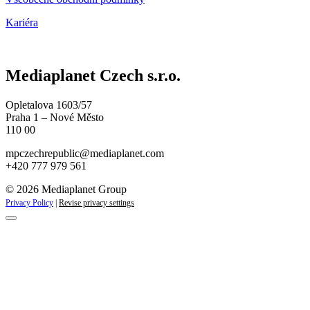
Kariéra
Mediaplanet Czech s.r.o.
Opletalova 1603/57
Praha 1 – Nové Město
110 00
mpczechrepublic@mediaplanet.com
+420 777 979 561
© 2026 Mediaplanet Group
Privacy Policy
|
Revise privacy settings