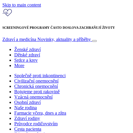
Skip to main content
SCREENINGOVÉ PROGRAMY ČASTO DOSLOVA ZACHRAŇUJÍ ŽIVOTY
Zdraví a medicína
Novinky, aktuality a příběhy
Ženské zdraví
Dětské zdraví
Srdce a krev
More
Společně proti inkontinenci
Civilizační onemocnění
Chronická onemocnění
Bojujeme proti rakovině
Vzácná onemocnění
Osobní zdraví
Naše rodina
Farmacie včera, dnes a zítra
Zdraví rodiny
Průvodce rodičovstvím
Cesta pacienta