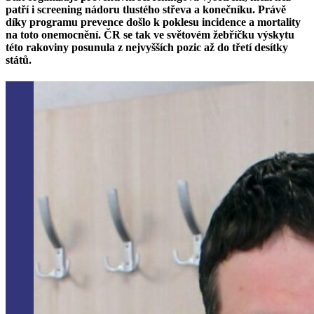
patří i screening nádoru tlustého střeva a konečníku. Právě
díky programu prevence došlo k poklesu incidence a mortality
na toto onemocnění. ČR se tak ve světovém žebříčku výskytu
této rakoviny posunula z nejvyšších pozic až do třetí desítky
států.