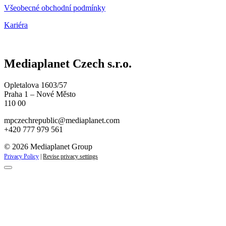
Všeobecné obchodní podmínky
Kariéra
Mediaplanet Czech s.r.o.
Opletalova 1603/57
Praha 1 – Nové Město
110 00
mpczechrepublic@mediaplanet.com
+420 777 979 561
© 2026 Mediaplanet Group
Privacy Policy
|
Revise privacy settings