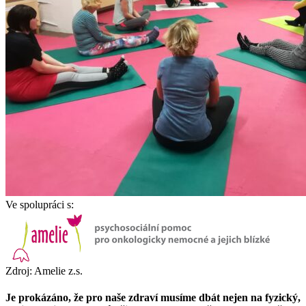
Ve spolupráci s:
Zdroj: Amelie z.s.
Je prokázáno, že pro naše zdraví musíme dbát nejen na fyzický,