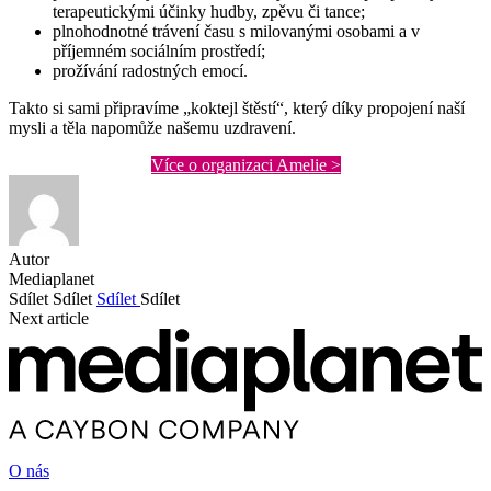
terapeutickými účinky hudby, zpěvu či tance;
plnohodnotné trávení času s milovanými osobami a v
příjemném sociálním prostředí;
prožívání radostných emocí.
Takto si sami připravíme „koktejl štěstí“, který díky propojení naší
mysli a těla napomůže našemu uzdravení.
Více o organizaci Amelie >
Autor
Mediaplanet
Sdílet
Sdílet
Sdílet
Sdílet
Next article
O nás