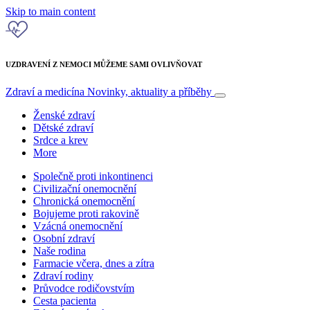
Skip to main content
UZDRAVENÍ Z NEMOCI MŮŽEME SAMI OVLIVŇOVAT
Zdraví a medicína
Novinky, aktuality a příběhy
Ženské zdraví
Dětské zdraví
Srdce a krev
More
Společně proti inkontinenci
Civilizační onemocnění
Chronická onemocnění
Bojujeme proti rakovině
Vzácná onemocnění
Osobní zdraví
Naše rodina
Farmacie včera, dnes a zítra
Zdraví rodiny
Průvodce rodičovstvím
Cesta pacienta