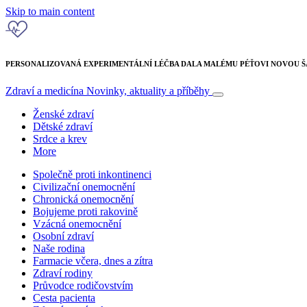
Skip to main content
PERSONALIZOVANÁ EXPERIMENTÁLNÍ LÉČBA DALA MALÉMU PÉŤOVI NOVOU ŠA
Zdraví a medicína
Novinky, aktuality a příběhy
Ženské zdraví
Dětské zdraví
Srdce a krev
More
Společně proti inkontinenci
Civilizační onemocnění
Chronická onemocnění
Bojujeme proti rakovině
Vzácná onemocnění
Osobní zdraví
Naše rodina
Farmacie včera, dnes a zítra
Zdraví rodiny
Průvodce rodičovstvím
Cesta pacienta