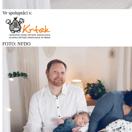
Ve spolupráci s:
FOTO: NFDO