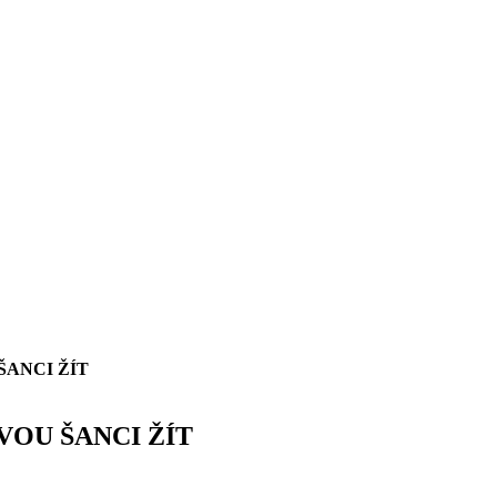
ANCI ŽÍT
OU ŠANCI ŽÍT