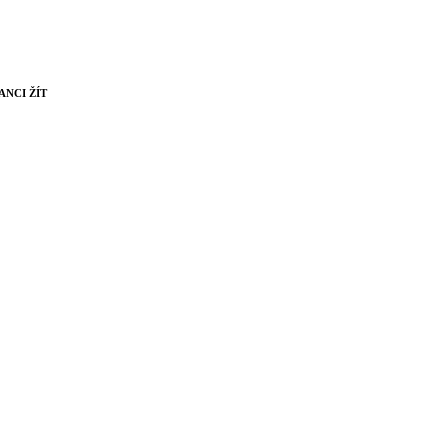
NCI ŽÍT