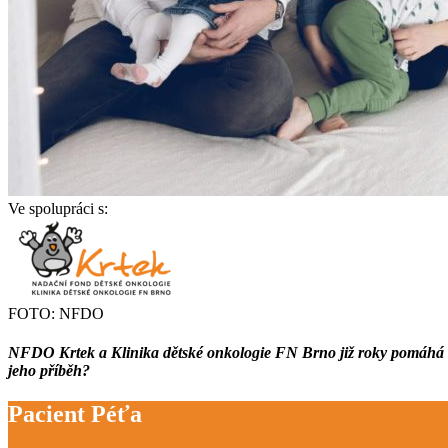
Ve spolupráci s:
FOTO: NFDO
NFDO Krtek a Klinika dětské onkologie FN Brno již roky pomáhá i 
jeho příběh?
Pacient Péťa