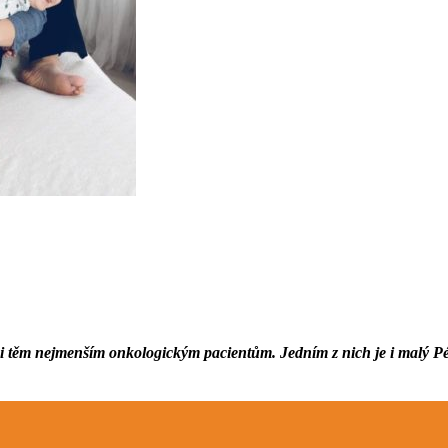
těm nejmenším onkologickým pacientům. Jedním z nich je i malý Péťa