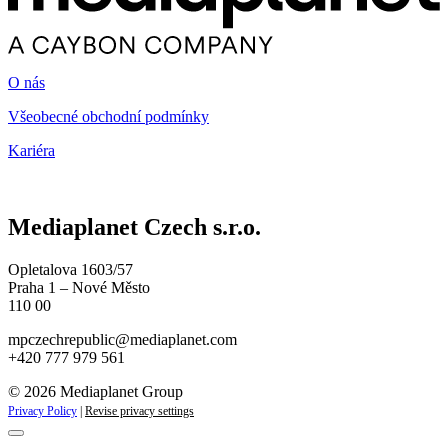
O nás
Všeobecné obchodní podmínky
Kariéra
Mediaplanet Czech s.r.o.
Opletalova 1603/57
Praha 1 – Nové Město
110 00
mpczechrepublic@mediaplanet.com
+420 777 979 561
© 2026 Mediaplanet Group
Privacy Policy
|
Revise privacy settings