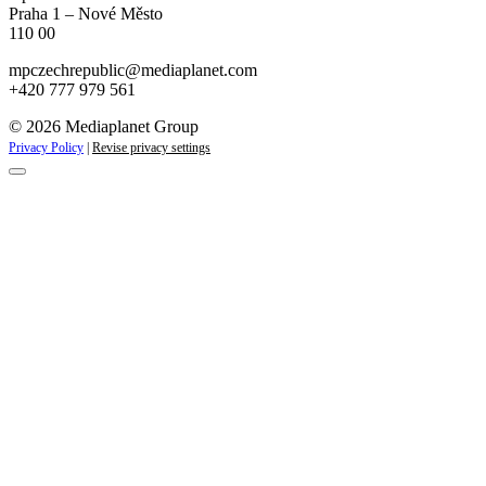
Praha 1 – Nové Město
110 00
mpczechrepublic@mediaplanet.com
+420 777 979 561
© 2026 Mediaplanet Group
Privacy Policy
|
Revise privacy settings