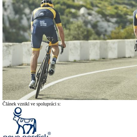
Článek vznikl ve spolupráci s: