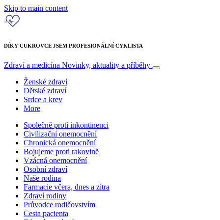
Skip to main content
DÍKY CUKROVCE JSEM PROFESIONÁLNÍ CYKLISTA
Zdraví a medicína
Novinky, aktuality a příběhy
Ženské zdraví
Dětské zdraví
Srdce a krev
More
Společně proti inkontinenci
Civilizační onemocnění
Chronická onemocnění
Bojujeme proti rakovině
Vzácná onemocnění
Osobní zdraví
Naše rodina
Farmacie včera, dnes a zítra
Zdraví rodiny
Průvodce rodičovstvím
Cesta pacienta