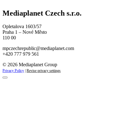
Mediaplanet Czech s.r.o.
Opletalova 1603/57
Praha 1 – Nové Město
110 00
mpczechrepublic@mediaplanet.com
+420 777 979 561
© 2026 Mediaplanet Group
Privacy Policy
|
Revise privacy settings