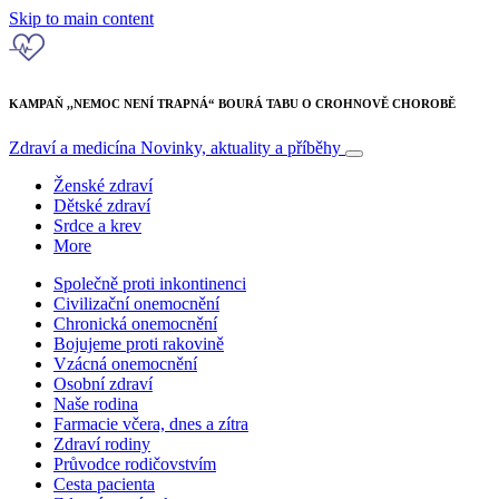
Skip to main content
KAMPAŇ ,,NEMOC NENÍ TRAPNÁ“ BOURÁ TABU O CROHNOVĚ CHOROBĚ
Zdraví a medicína
Novinky, aktuality a příběhy
Ženské zdraví
Dětské zdraví
Srdce a krev
More
Společně proti inkontinenci
Civilizační onemocnění
Chronická onemocnění
Bojujeme proti rakovině
Vzácná onemocnění
Osobní zdraví
Naše rodina
Farmacie včera, dnes a zítra
Zdraví rodiny
Průvodce rodičovstvím
Cesta pacienta