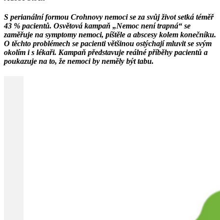
S perianální formou Crohnovy nemoci se za svůj život setká téměř
43 % pacientů. Osvětová kampaň „Nemoc není trapná“ se
zaměřuje na symptomy nemoci, píštěle a abscesy kolem konečníku.
O těchto problémech se pacienti většinou ostýchají mluvit se svým
okolím i s lékaři. Kampaň představuje reálné příběhy pacientů a
poukazuje na to, že nemoci by neměly být tabu.