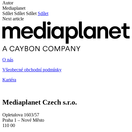
Autor
Mediaplanet
Sdílet
Sdílet
Sdílet
Sdílet
Next article
O nás
Všeobecné obchodní podmínky
Kariéra
Mediaplanet Czech s.r.o.
Opletalova 1603/57
Praha 1 – Nové Město
110 00