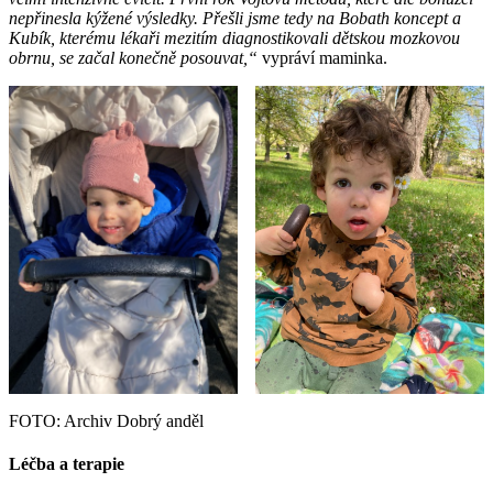
nepřinesla kýžené výsledky. Přešli jsme tedy na Bobath koncept a
Kubík, kterému lékaři mezitím diagnostikovali dětskou mozkovou
obrnu, se začal konečně posouvat,“
vypráví maminka.
FOTO: Archiv Dobrý anděl
Léčba a terapie