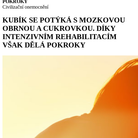
POKROKY
Civilizační onemocnění
KUBÍK SE POTÝKÁ S MOZKOVOU
OBRNOU A CUKROVKOU. DÍKY
INTENZIVNÍM REHABILITACÍM
VŠAK DĚLÁ POKROKY