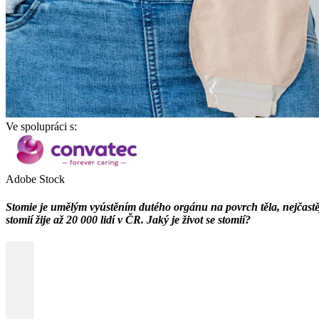
Ve spolupráci s:
Adobe Stock
Stomie je umělým vyústěním dutého orgánu na povrch těla, nejčastěji
stomií žije až 20 000 lidí v ČR. Jaký je život se stomií?