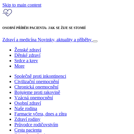
Skip to main content
OSOBNÍ PŘÍBĚH PACIENTA: JAK SE ŽIJE SE STOMIÍ
Zdraví a medicína
Novinky, aktuality a příběhy
Ženské zdraví
Dětské zdraví
Srdce a krev
More
Společně proti inkontinenci
Civilizační onemocnění
Chronická onemocnění
Bojujeme proti rakovině
Vzácná onemocnění
Osobní zdraví
Naše rodina
Farmacie včera, dnes a zítra
Zdraví rodiny
Průvodce rodičovstvím
Cesta pacienta