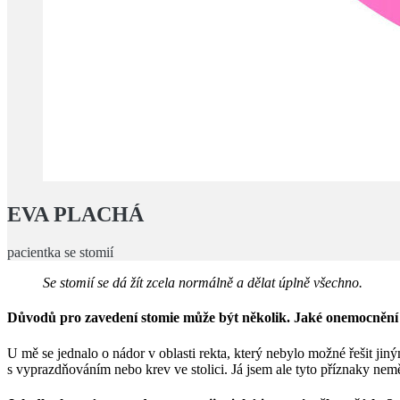
EVA PLACHÁ
pacientka se stomií
Se stomií se dá žít zcela normálně a dělat úplně všechno.
Důvodů pro zavedení stomie může být několik. Jaké onemocnění
U mě se jednalo o nádor v oblasti rekta, který nebylo možné řešit j
s vyprazdňováním nebo krev ve stolici. Já jsem ale tyto příznaky nem