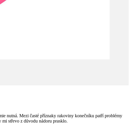
mie nutná. Mezi časté příznaky rakoviny konečníku patří problémy
dy mi střevo z důvodu nádoru prasklo.