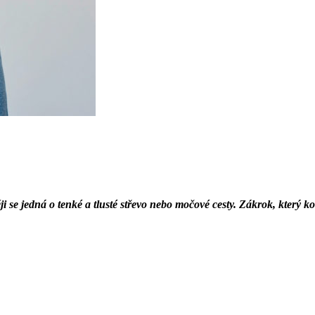
 se jedná o tenké a tlusté střevo nebo močové cesty. Zákrok, který ko