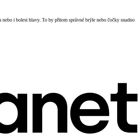
a nebo i bolest hlavy. To by přitom správné brýle nebo čočky snadno