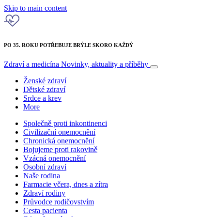
Skip to main content
PO 35. ROKU POTŘEBUJE BRÝLE SKORO KAŽDÝ
Zdraví a medicína
Novinky, aktuality a příběhy
Ženské zdraví
Dětské zdraví
Srdce a krev
More
Společně proti inkontinenci
Civilizační onemocnění
Chronická onemocnění
Bojujeme proti rakovině
Vzácná onemocnění
Osobní zdraví
Naše rodina
Farmacie včera, dnes a zítra
Zdraví rodiny
Průvodce rodičovstvím
Cesta pacienta