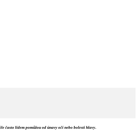
rýle často lidem pomůžou od únavy očí nebo bolesti hlavy
.