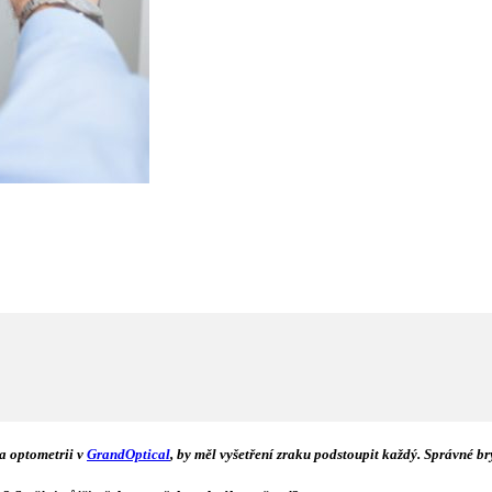
a optometrii v
GrandOptical
, by měl vyšetření zraku podstoupit každý. Správné b