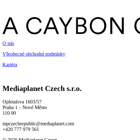
O nás
Všeobecné obchodní podmínky
Kariéra
Mediaplanet Czech s.r.o.
Opletalova 1603/57
Praha 1 – Nové Město
110 00
mpczechrepublic@mediaplanet.com
+420 777 979 561
© 2026 Mediaplanet Group