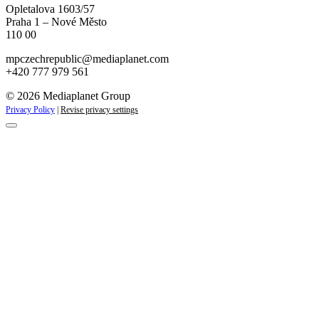
Opletalova 1603/57
Praha 1 – Nové Město
110 00
mpczechrepublic@mediaplanet.com
+420 777 979 561
© 2026 Mediaplanet Group
Privacy Policy
|
Revise privacy settings