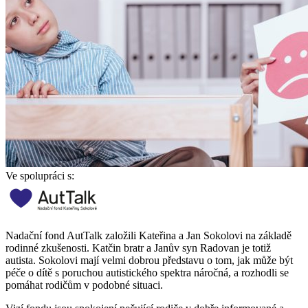
Ve spolupráci s:
Nadační fond AutTalk založili Kateřina a Jan Sokolovi na základě
rodinné zkušenosti. Katčin bratr a Janův syn Radovan je totiž
autista. Sokolovi mají velmi dobrou představu o tom, jak může být
péče o dítě s poruchou autistického spektra náročná, a rozhodli se
pomáhat rodičům v podobné situaci.