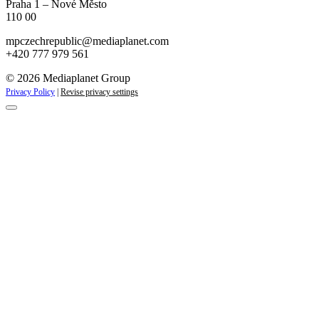
Praha 1 – Nové Město
110 00
mpczechrepublic@mediaplanet.com
+420 777 979 561
© 2026 Mediaplanet Group
Privacy Policy
|
Revise privacy settings