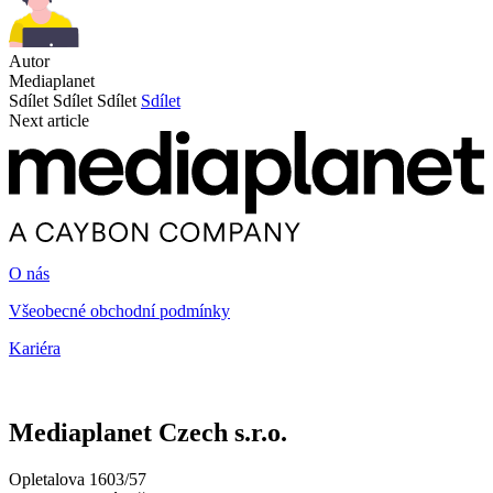
Autor
Mediaplanet
Sdílet
Sdílet
Sdílet
Sdílet
Next article
O nás
Všeobecné obchodní podmínky
Kariéra
Mediaplanet Czech s.r.o.
Opletalova 1603/57