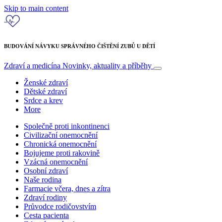
Skip to main content
BUDOVÁNÍ NÁVYKU SPRÁVNÉHO ČIŠTĚNÍ ZUBŮ U DĚTÍ
Zdraví a medicína
Novinky, aktuality a příběhy
Ženské zdraví
Dětské zdraví
Srdce a krev
More
Společně proti inkontinenci
Civilizační onemocnění
Chronická onemocnění
Bojujeme proti rakovině
Vzácná onemocnění
Osobní zdraví
Naše rodina
Farmacie včera, dnes a zítra
Zdraví rodiny
Průvodce rodičovstvím
Cesta pacienta