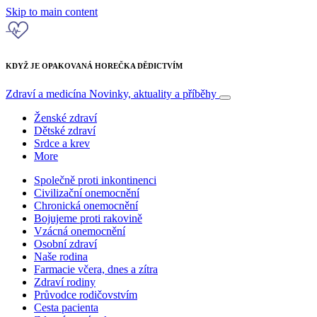
Skip to main content
KDYŽ JE OPAKOVANÁ HOREČKA DĚDICTVÍM
Zdraví a medicína
Novinky, aktuality a příběhy
Ženské zdraví
Dětské zdraví
Srdce a krev
More
Společně proti inkontinenci
Civilizační onemocnění
Chronická onemocnění
Bojujeme proti rakovině
Vzácná onemocnění
Osobní zdraví
Naše rodina
Farmacie včera, dnes a zítra
Zdraví rodiny
Průvodce rodičovstvím
Cesta pacienta