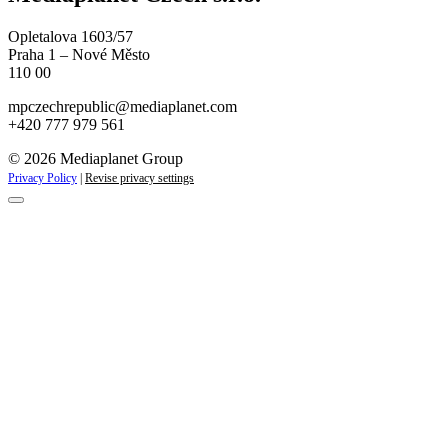
Opletalova 1603/57
Praha 1 – Nové Město
110 00
mpczechrepublic@mediaplanet.com
+420 777 979 561
© 2026 Mediaplanet Group
Privacy Policy
|
Revise privacy settings