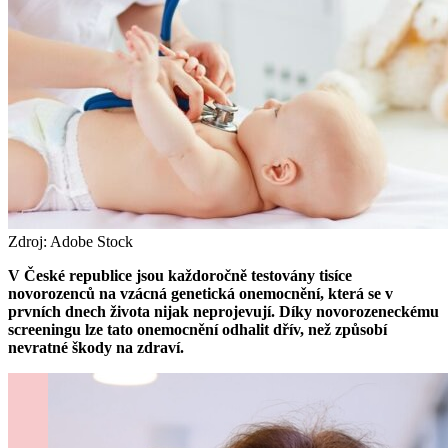
Zdroj: Adobe Stock
V České republice jsou každoročně testovány tisíce
novorozenců na vzácná genetická onemocnění, která se v
prvních dnech života nijak neprojevují. Díky novorozeneckému
screeningu lze tato onemocnění odhalit dřív, než způsobí
nevratné škody na zdraví.