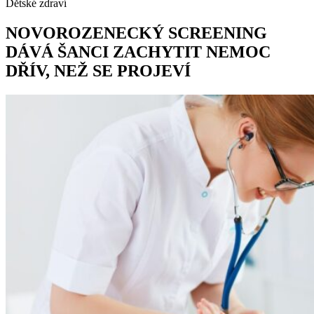
Dětské zdraví
NOVOROZENECKÝ SCREENING
DÁVÁ ŠANCI ZACHYTIT NEMOC
DŘÍV, NEŽ SE PROJEVÍ