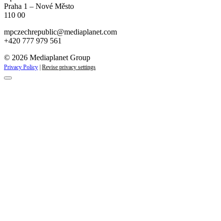
Praha 1 – Nové Město
110 00
mpczechrepublic@mediaplanet.com
+420 777 979 561
© 2026 Mediaplanet Group
Privacy Policy
|
Revise privacy settings