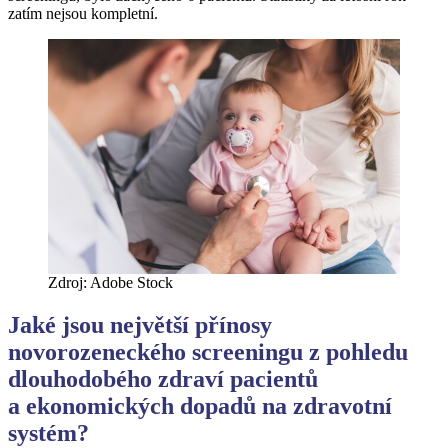
zatím nejsou kompletní.
Zdroj: Adobe Stock
Jaké jsou největší přínosy
novorozeneckého screeningu z pohledu
dlouhodobého zdraví pacientů
a ekonomických dopadů na zdravotní
systém?