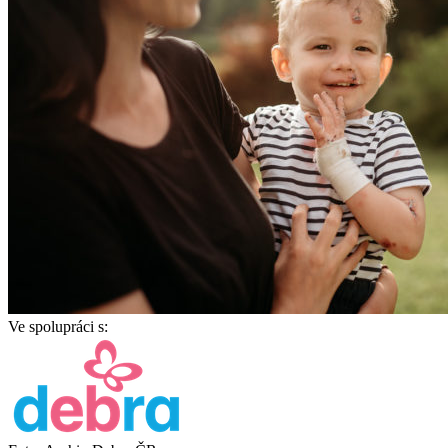
Ve spolupráci s: