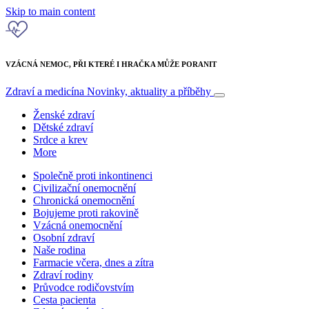
Skip to main content
VZÁCNÁ NEMOC, PŘI KTERÉ I HRAČKA MŮŽE PORANIT
Zdraví a medicína
Novinky, aktuality a příběhy
Ženské zdraví
Dětské zdraví
Srdce a krev
More
Společně proti inkontinenci
Civilizační onemocnění
Chronická onemocnění
Bojujeme proti rakovině
Vzácná onemocnění
Osobní zdraví
Naše rodina
Farmacie včera, dnes a zítra
Zdraví rodiny
Průvodce rodičovstvím
Cesta pacienta