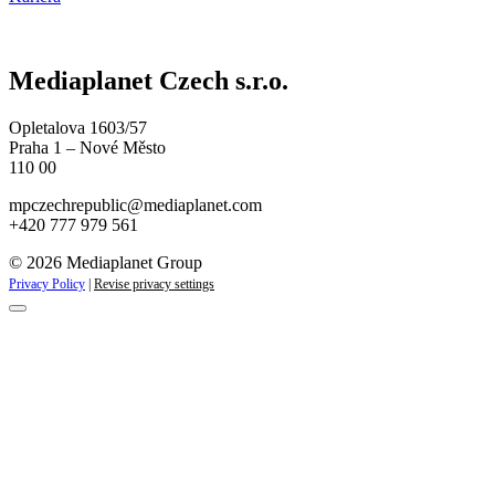
Mediaplanet Czech s.r.o.
Opletalova 1603/57
Praha 1 – Nové Město
110 00
mpczechrepublic@mediaplanet.com
+420 777 979 561
© 2026 Mediaplanet Group
Privacy Policy
|
Revise privacy settings