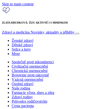
Skip to main content
ZLATA HRUDKOVÁ: ŽIJU AKTIVNĚ I S MIMINKEM
Zdraví a medicína
Novinky, aktuality a příběhy
Ženské zdraví
Dětské zdraví
Srdce a krev
More
Společně proti inkontinenci
Civilizační onemocnění
Chronická onemocnění
Bojujeme proti rakovině
Vzácná onemocnění
Osobní zdraví
Naše rodina
Farmacie včera, dnes a zítra
Zdraví rodiny
Průvodce rodičovstvím
Cesta pacienta