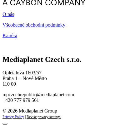
O nás
Všeobecné obchodní podmínky
Kariéra
Mediaplanet Czech s.r.o.
Opletalova 1603/57
Praha 1 – Nové Město
110 00
mpczechrepublic@mediaplanet.com
+420 777 979 561
© 2026 Mediaplanet Group
Privacy Policy
|
Revise privacy settings