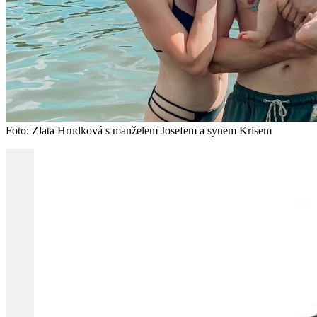
Foto: Zlata Hrudková s manželem Josefem a synem Krisem