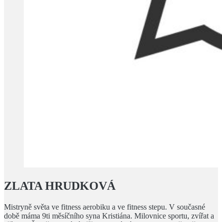
ZLATA HRUDKOVÁ
Mistryně světa ve fitness aerobiku a ve fitness stepu. V současné
době máma 9ti měsíčního syna Kristiána. Milovnice sportu, zvířat a