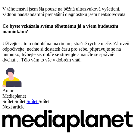
V těhotenství jsem šla pouze na běžná ultrazvuková vyšetření,
žádnou nadstandardní prenatální diagnostiku jsem neabsolvovala.
Co byste vzkázala svému těhotnému já a všem budoucím
maminkám?
Užívejte si toto období na maximum, strašně rychle uteče. Zároveň
odpočívejte, nechte si dostatek času pro sebe, připravujte se na
miminko, hýbejte se, dobře se stravujte a naučte se správně
dýchat… Tělo vám to vše v dobrém vrátí.
Autor
Mediaplanet
Sdílet
Sdílet
Sdílet
Sdílet
Next article