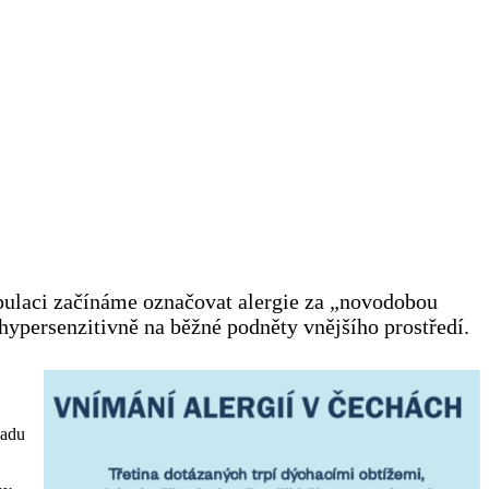
pulaci začínáme označovat alergie za „novodobou
hypersenzitivně na běžné podněty vnějšího prostředí.
ladu