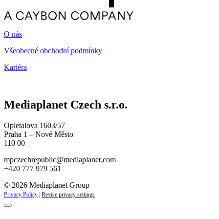
O nás
Všeobecné obchodní podmínky
Kariéra
Mediaplanet Czech s.r.o.
Opletalova 1603/57
Praha 1 – Nové Město
110 00
mpczechrepublic@mediaplanet.com
+420 777 979 561
© 2026 Mediaplanet Group
Privacy Policy
|
Revise privacy settings