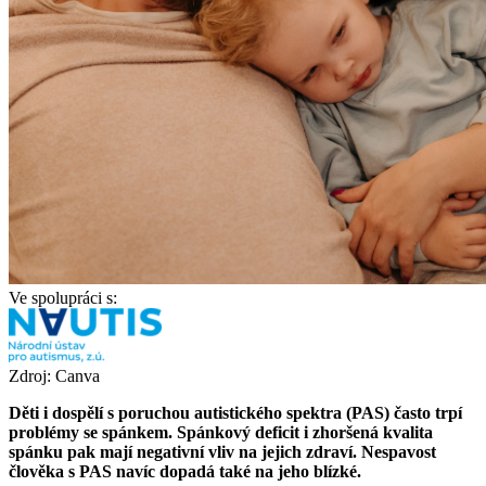
Ve spolupráci s:
Zdroj: Canva
Děti i dospělí s poruchou autistického spektra (PAS) často trpí
problémy se spánkem. Spánkový deficit i zhoršená kvalita
spánku pak mají negativní vliv na jejich zdraví. Nespavost
člověka s PAS navíc dopadá také na jeho blízké.