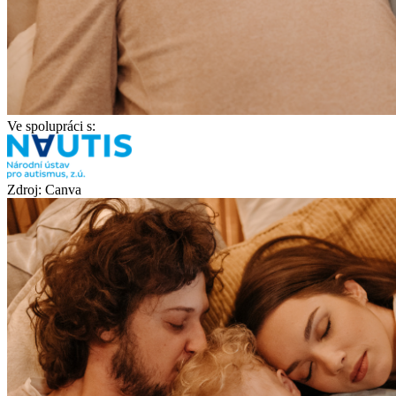
Ve spolupráci s:
Zdroj: Canva