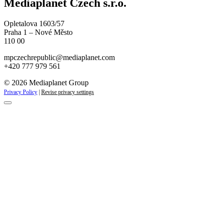
Mediaplanet Czech s.r.o.
Opletalova 1603/57
Praha 1 – Nové Město
110 00
mpczechrepublic@mediaplanet.com
+420 777 979 561
© 2026 Mediaplanet Group
Privacy Policy
|
Revise privacy settings