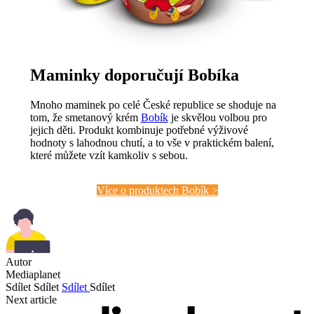
Maminky doporučují Bobíka
Mnoho maminek po celé České republice se shoduje na
tom, že smetanový krém
Bobík
je skvělou volbou pro
jejich děti. Produkt kombinuje potřebné výživové
hodnoty s lahodnou chutí, a to vše v praktickém balení,
které můžete vzít kamkoliv s sebou.
Více o produktech Bobík >
Autor
Mediaplanet
Sdílet
Sdílet
Sdílet
Sdílet
Next article