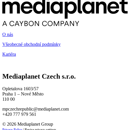
O nás
Všeobecné obchodní podmínky
Kariéra
Mediaplanet Czech s.r.o.
Opletalova 1603/57
Praha 1 – Nové Město
110 00
mpczechrepublic@mediaplanet.com
+420 777 979 561
© 2026 Mediaplanet Group
Privacy Policy
|
Revise privacy settings