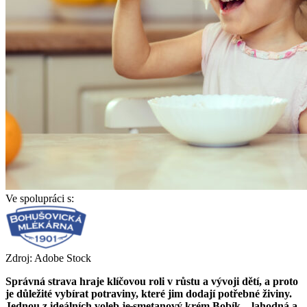
Ve spolupráci s:
Zdroj: Adobe Stock
Správná strava hraje klíčovou roli v růstu a vývoji dětí, a proto
je důležité vybírat potraviny, které jim dodají potřebné živiny.
Jednou z ideálních voleb je
smetanový krém Bobík – lahodná a