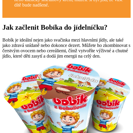
dítě bude nadšené.
….
Jak začlenit Bobíka do jídelníčku?
Bobík je ideální nejen jako svačinka mezi hlavními jídly, ale také
jako zdravá snídaně nebo dokonce dezert. Můžete ho zkombinovat s
čerstvým ovocem nebo cereáliemi, čímž vytvoříte výživné a chutné
jídlo, které děti zasytí a dodá jim energii na celý den.