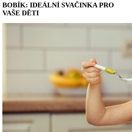
BOBÍK: IDEÁLNÍ SVAČINKA PRO
VAŠE DĚTI