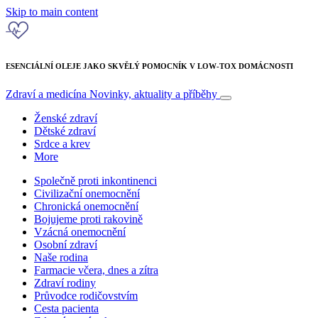
Skip to main content
ESENCIÁLNÍ OLEJE JAKO SKVĚLÝ POMOCNÍK V LOW-TOX DOMÁCNOSTI
Zdraví a medicína
Novinky, aktuality a příběhy
Ženské zdraví
Dětské zdraví
Srdce a krev
More
Společně proti inkontinenci
Civilizační onemocnění
Chronická onemocnění
Bojujeme proti rakovině
Vzácná onemocnění
Osobní zdraví
Naše rodina
Farmacie včera, dnes a zítra
Zdraví rodiny
Průvodce rodičovstvím
Cesta pacienta