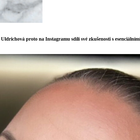
Uldrichová proto na Instagramu sdílí své zkušenosti s esenciálním