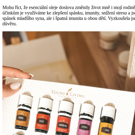
Mohu říct, že esenciální oleje doslova změnily život mně i mojí rodin
účinkům je využíváme ke zlepšení spánku, imunity, snížení stresu a 
spánek mladšího syna, ale i špatná imunita u obou dětí. Vyzkoušela 
důvěru.