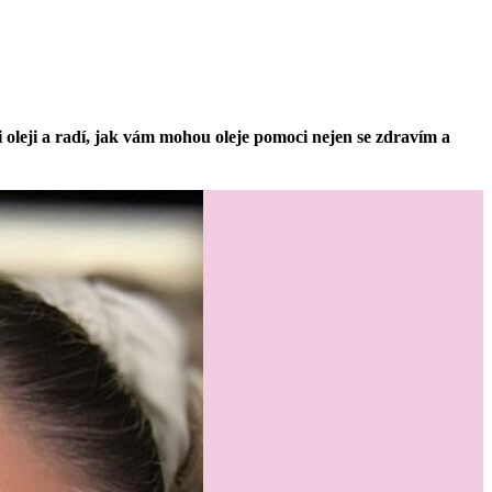
i oleji a radí, jak vám mohou oleje pomoci nejen se zdravím a